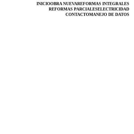
INICIO
OBRA NUEVA
REFORMAS INTEGRALES
REFORMAS PARCIALES
ELECTRICIDAD
CONTACTO
MANEJO DE DATOS