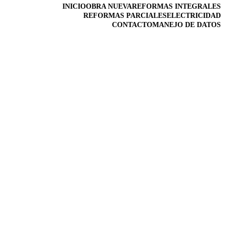
INICIO
OBRA NUEVA
REFORMAS INTEGRALES
REFORMAS PARCIALES
ELECTRICIDAD
CONTACTO
MANEJO DE DATOS