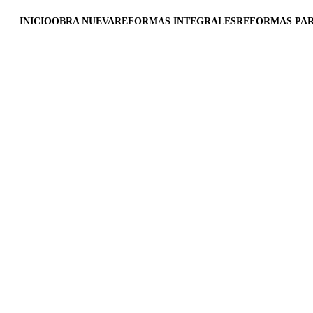
INICIO
OBRA NUEVA
REFORMAS INTEGRALES
REFORMAS PAR
3/5/2025